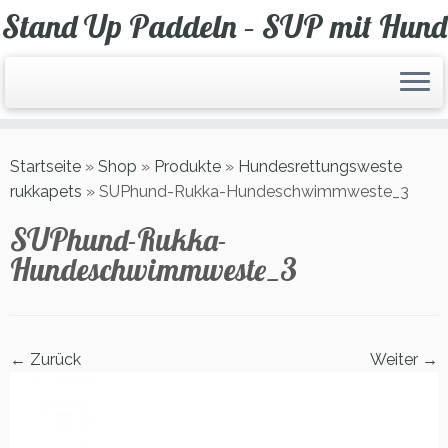
Zum
Stand Up Paddeln – SUP mit Hund
Inhalt
springen
Startseite
»
Shop
»
Produkte
»
Hundesrettungsweste
rukkapets
»
SUPhund-Rukka-Hundeschwimmweste_3
SUPhund-Rukka-
Hundeschwimmweste_3
← Zurück
Weiter →