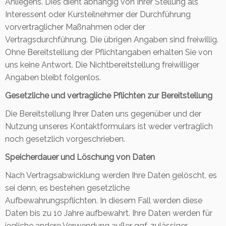
Anliegens. Dies dient abhängig von Ihrer Stellung als
Interessent oder Kursteilnehmer der Durchführung
vorvertraglicher Maßnahmen oder der
Vertragsdurchführung. Die übrigen Angaben sind freiwillig.
Ohne Bereitstellung der Pflichtangaben erhalten Sie von
uns keine Antwort. Die Nichtbereitstellung freiwilliger
Angaben bleibt folgenlos.
Gesetzliche und vertragliche Pflichten zur Bereitstellung
Die Bereitstellung Ihrer Daten uns gegenüber und der
Nutzung unseres Kontaktformulars ist weder vertraglich
noch gesetzlich vorgeschrieben.
Speicherdauer und Löschung von Daten
Nach Vertragsabwicklung werden Ihre Daten gelöscht, es
sei denn, es bestehen gesetzliche
Aufbewahrungspflichten. In diesem Fall werden diese
Daten bis zu 10 Jahre aufbewahrt. Ihre Daten werden für
jegliche andere Verwendung außer ggf. zulässiger