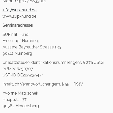
Mobil: +49 177 8833001
info@sup-hund.de
www.sup-hund.de
Seminaradresse:
SUP mit Hund
Fressnapf Nürnberg
Äussere Bayreuther Strasse 135
90411 Nürnberg
Umsatzsteuer-Identifikationsnummer gem. § 27a UStG:
216/206/50707
UST-ID DE229239474
Inhaltlich Verantwortlicher gem. § 55 II RStV
Yvonne Matuschek
Hauptstr. 137
90562 Heroldsberg