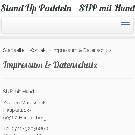
Zum
Stand Up Paddeln – SUP mit Hund
Inhalt
springen
Startseite
»
Kontakt
»
Impressum & Datenschutz
Impressum & Datenschutz
SUP mit Hund
Yvonne Matuschek
Hauptstr. 137
90562 Heroldsberg
Tel: 0911/32056860