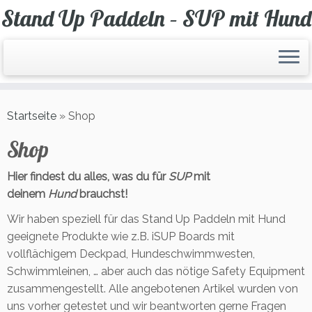
Zum
Stand Up Paddeln – SUP mit Hund
Inhalt
springen
Startseite
»
Shop
Shop
Hier findest du alles, was du für
SUP
mit
deinem
Hund
brauchst!
Wir haben speziell für das Stand Up Paddeln mit Hund
geeignete Produkte wie z.B. iSUP Boards mit
vollflächigem Deckpad, Hundeschwimmwesten,
Schwimmleinen, … aber auch das nötige Safety Equipment
zusammengestellt. Alle angebotenen Artikel wurden von
uns vorher getestet und wir beantworten gerne Fragen