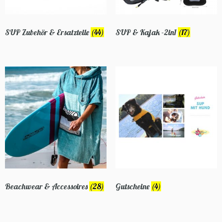
SUP Zubehör & Ersatzteile
(44)
SUP & Kajak -2in1
(17)
Beachwear & Accessoires
(28)
Gutscheine
(4)