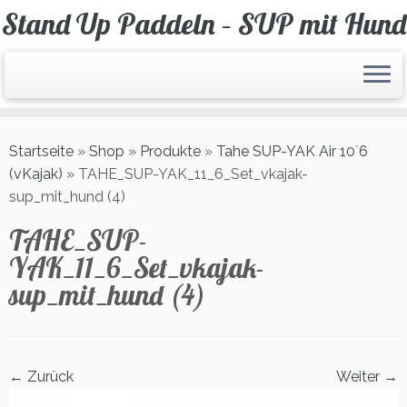
Zum
Stand Up Paddeln – SUP mit Hund
Inhalt
springen
Startseite
»
Shop
»
Produkte
»
Tahe SUP-YAK Air 10`6
(vKajak)
»
TAHE_SUP-YAK_11_6_Set_vkajak-
sup_mit_hund (4)
TAHE_SUP-
YAK_11_6_Set_vkajak-
sup_mit_hund (4)
← Zurück
Weiter →