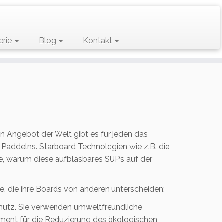
erie
Blog
Kontakt
n Angebot der Welt gibt es für jeden das
 Paddelns. Starboard Technologien wie z.B. die
e, warum diese aufblasbares SUP’s auf der
, die ihre Boards von anderen unterscheiden:
chutz. Sie verwenden umweltfreundliche
gement für die Reduzierung des ökologischen