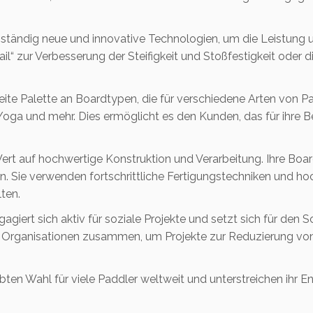
t ständig neue und innovative Technologien, um die Leistung 
“ zur Verbesserung der Steifigkeit und Stoßfestigkeit oder di
reite Palette an Boardtypen, die für verschiedene Arten von P
, Yoga und mehr. Dies ermöglicht es den Kunden, das für ihre
Wert auf hochwertige Konstruktion und Verarbeitung. Ihre Boa
en. Sie verwenden fortschrittliche Fertigungstechniken und ho
ten.
agiert sich aktiv für soziale Projekte und setzt sich für de
en Organisationen zusammen, um Projekte zur Reduzierung v
ten Wahl für viele Paddler weltweit und unterstreichen ihr E