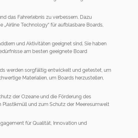
und das Fahrerlebnis zu verbessern. Dazu
e „Airline Technology“ für aufblasbare Boards,
addlern und Aktivitäten geeignet sind. Sie haben
 Bedürfnisse am besten geeignete Board
rds werden sorgfältig entwickelt und getestet, um
chwertige Materialien, um Boards herzustellen,
n Schutz der Ozeane und die Förderung des
on Plastikmüll und zum Schutz der Meeresumwelt
ngagement für Qualität, Innovation und