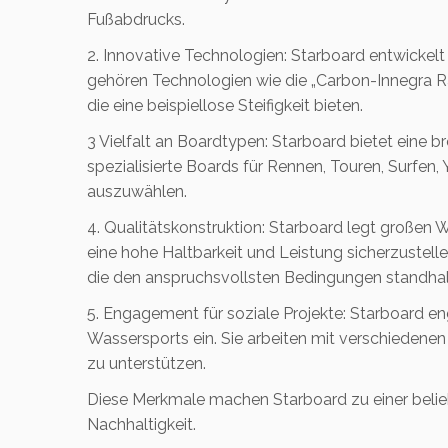
Fußabdrucks.
2. Innovative Technologien: Starboard entwickel
gehören Technologien wie die „Carbon-Innegra Rail
die eine beispiellose Steifigkeit bieten.
3 Vielfalt an Boardtypen: Starboard bietet eine b
spezialisierte Boards für Rennen, Touren, Surfen
auszuwählen.
4. Qualitätskonstruktion: Starboard legt großen 
eine hohe Haltbarkeit und Leistung sicherzustell
die den anspruchsvollsten Bedingungen standhal
5. Engagement für soziale Projekte: Starboard eng
Wassersports ein. Sie arbeiten mit verschieden
zu unterstützen.
Diese Merkmale machen Starboard zu einer belieb
Nachhaltigkeit.