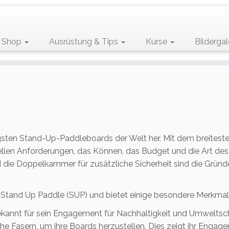
Shop
Ausrüstung & Tips
Kurse
Bildergal
igsten Stand-Up-Paddleboards der Welt her. Mit dem breiteste
uellen Anforderungen, das Können, das Budget und die Art des
 die Doppelkammer für zusätzliche Sicherheit sind die Gründ
 Stand Up Paddle (SUP) und bietet einige besondere Merkmale
 bekannt für sein Engagement für Nachhaltigkeit und Umwelts
iche Fasern, um ihre Boards herzustellen. Dies zeigt ihr Enga