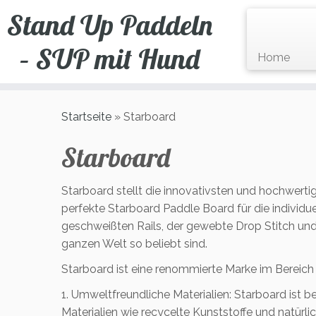
Zum
Stand Up Paddeln
Inhalt
springen
– SUP mit Hund
Home
Startseite
»
Starboard
Starboard
Starboard stellt die innovativsten und hochwert
perfekte Starboard Paddle Board für die individ
geschweißten Rails, der gewebte Drop Stitch und
ganzen Welt so beliebt sind.
Starboard ist eine renommierte Marke im Bereich
1. Umweltfreundliche Materialien: Starboard ist
Materialien wie recycelte Kunststoffe und natürl