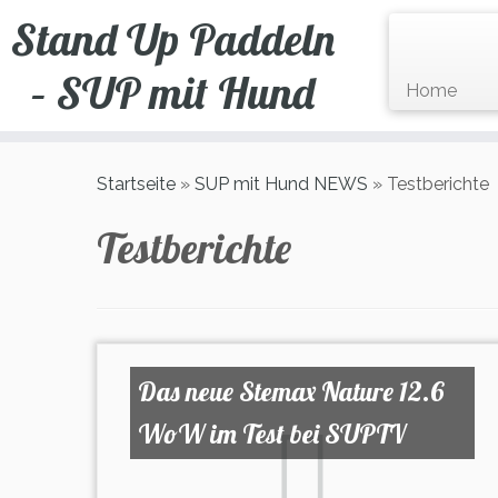
Zum
Stand Up Paddeln
Inhalt
springen
– SUP mit Hund
Home
Startseite
»
SUP mit Hund NEWS
»
Testberichte
Testberichte
Das neue Stemax Nature 12.6
WoW im Test bei SUPTV