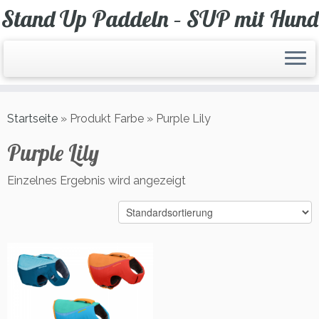
Zum
Stand Up Paddeln – SUP mit Hund
Inhalt
springen
Startseite
»
Produkt Farbe
»
Purple Lily
Purple Lily
Einzelnes Ergebnis wird angezeigt