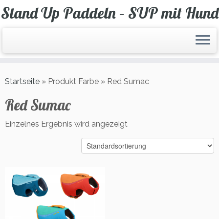
Zum
Stand Up Paddeln – SUP mit Hund
Inhalt
springen
Startseite
»
Produkt Farbe
»
Red Sumac
Red Sumac
Einzelnes Ergebnis wird angezeigt