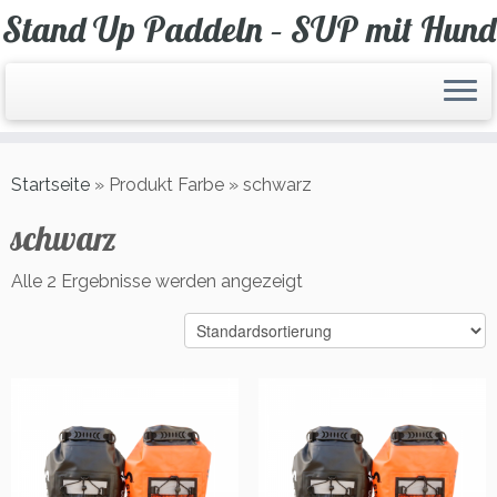
Zum
Stand Up Paddeln – SUP mit Hund
Inhalt
springen
Startseite
»
Produkt Farbe
»
schwarz
schwarz
Alle 2 Ergebnisse werden angezeigt