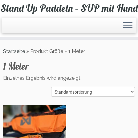
Zum
Stand Up Paddeln – SUP mit Hund
Inhalt
springen
Startseite
»
Produkt Größe
»
1 Meter
1 Meter
Einzelnes Ergebnis wird angezeigt