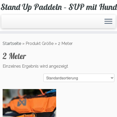
Zum
Stand Up Paddeln – SUP mit Hund
Inhalt
springen
Startseite
»
Produkt Größe
»
2 Meter
2 Meter
Einzelnes Ergebnis wird angezeigt