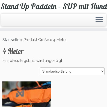
Zum
Stand Up Paddeln – SUP mit Hund
Inhalt
springen
Startseite
»
Produkt Größe
»
4 Meter
4 Meter
Einzelnes Ergebnis wird angezeigt