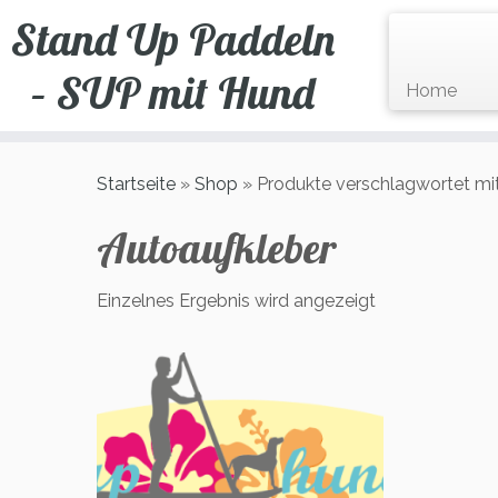
Zum
Stand Up Paddeln
Inhalt
springen
– SUP mit Hund
Home
Startseite
»
Shop
»
Produkte verschlagwortet mit
Autoaufkleber
Einzelnes Ergebnis wird angezeigt