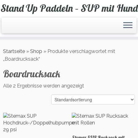
Zum
Stand Up Paddeln – SUP mit Hund
Inhalt
springen
Startseite
»
Shop
»
Produkte verschlagwortet mit
„Boardrucksack“
Boardrucksack
Alle 2 Ergebnisse werden angezeigt
Stemax SUP Rucksack mit