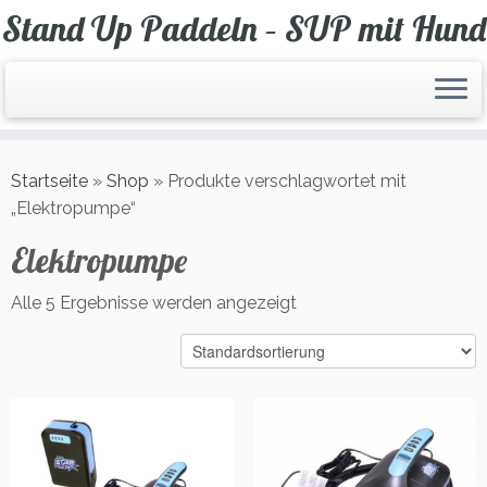
Zum
Stand Up Paddeln – SUP mit Hund
Inhalt
springen
Startseite
»
Shop
»
Produkte verschlagwortet mit
„Elektropumpe“
Elektropumpe
Alle 5 Ergebnisse werden angezeigt