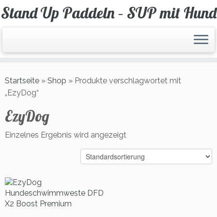
Zum
Stand Up Paddeln – SUP mit Hund
Inhalt
springen
Startseite
»
Shop
»
Produkte verschlagwortet mit
„EzyDog“
EzyDog
Einzelnes Ergebnis wird angezeigt