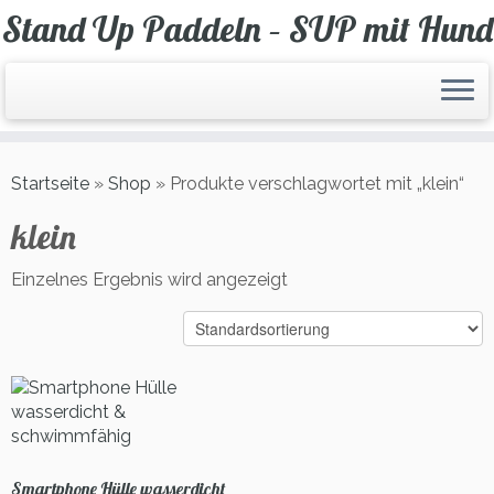
Zum
Stand Up Paddeln – SUP mit Hund
Inhalt
springen
Startseite
»
Shop
»
Produkte verschlagwortet mit „klein“
klein
Einzelnes Ergebnis wird angezeigt
Smartphone Hülle wasserdicht