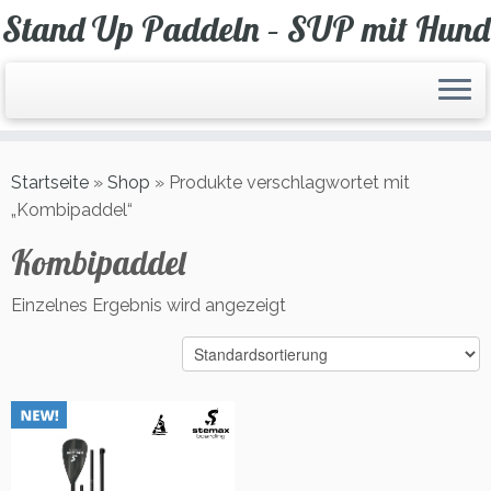
Zum
Stand Up Paddeln – SUP mit Hund
Inhalt
springen
Startseite
»
Shop
»
Produkte verschlagwortet mit
„Kombipaddel“
Kombipaddel
Einzelnes Ergebnis wird angezeigt