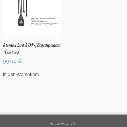
Stemax 2in1 SUP-/Kajakpaddel
(Carbon)
99,00
€
In den Warenkorb
Vertrag widerrufen