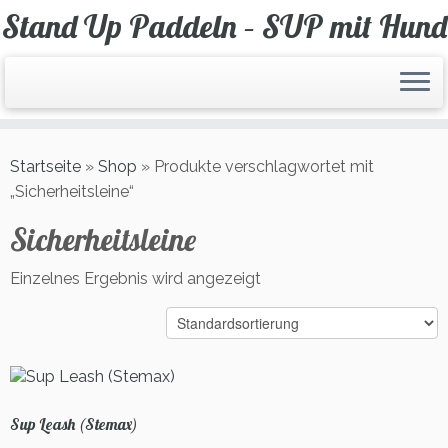
Zum
Stand Up Paddeln – SUP mit Hund
Inhalt
springen
Startseite
»
Shop
»
Produkte verschlagwortet mit
„Sicherheitsleine“
Sicherheitsleine
Einzelnes Ergebnis wird angezeigt
Sup Leash (Stemax)