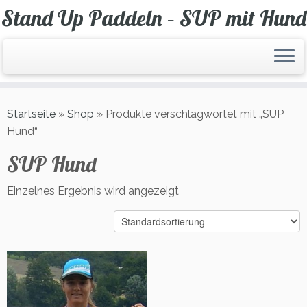
Zum
Stand Up Paddeln – SUP mit Hund
Inhalt
springen
Startseite
»
Shop
»
Produkte verschlagwortet mit „SUP
Hund“
SUP Hund
Einzelnes Ergebnis wird angezeigt