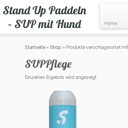
Zum
Stand Up Paddeln
Inhalt
springen
– SUP mit Hund
Home
Startseite
»
Shop
»
Produkte verschlagwortet mi
SUPPflege
Einzelnes Ergebnis wird angezeigt