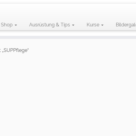
Shop
Ausrüstung & Tips
Kurse
Bildergal
t „SUPPflege“