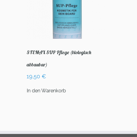
STEMAX SUP Pflege (biologisch
abbaubar)
19,50
€
In den Warenkorb