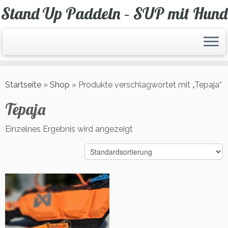
Zum
Stand Up Paddeln – SUP mit Hund
Inhalt
springen
Startseite
»
Shop
»
Produkte verschlagwortet mit „Tepaja“
Tepaja
Einzelnes Ergebnis wird angezeigt