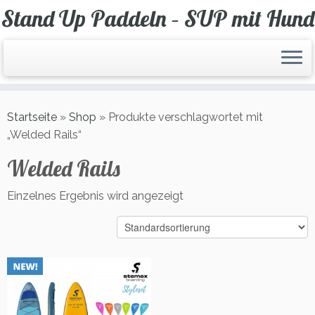
Zum
Stand Up Paddeln – SUP mit Hund
Inhalt
springen
Startseite
»
Shop
»
Produkte verschlagwortet mit
„Welded Rails“
Welded Rails
Einzelnes Ergebnis wird angezeigt