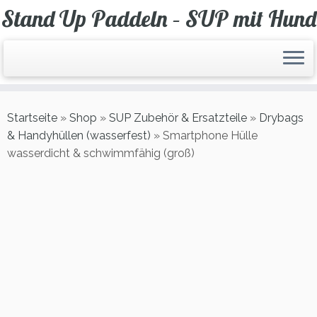
Zum
Stand Up Paddeln – SUP mit Hund
Inhalt
springen
Startseite
»
Shop
»
SUP Zubehör & Ersatzteile
»
Drybags
& Handyhüllen (wasserfest)
»
Smartphone Hülle
wasserdicht & schwimmfähig (groß)