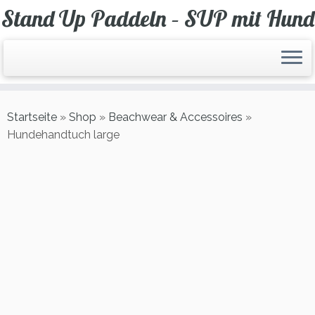
Zum
Stand Up Paddeln – SUP mit Hund
Inhalt
springen
Startseite
»
Shop
»
Beachwear & Accessoires
»
Hundehandtuch large