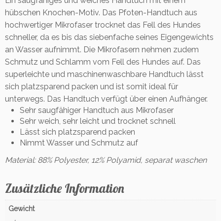
Ein saugfähiges und weiches Handtuch mit einem
e
n
hübschen Knochen-Motiv. Das Pfoten-Handtuch aus
g
hochwertiger Mikrofaser trocknet das Fell des Hundes
e
schneller, da es bis das siebenfache seines Eigengewichts
an Wasser aufnimmt. Die Mikrofasern nehmen zudem
Schmutz und Schlamm vom Fell des Hundes auf. Das
superleichte und maschinenwaschbare Handtuch lässt
sich platzsparend packen und ist somit ideal für
unterwegs. Das Handtuch verfügt über einen Aufhänger.
Sehr saugfähiger Handtuch aus Mikrofaser
Sehr weich, sehr leicht und trocknet schnell
Lässt sich platzsparend packen
Nimmt Wasser und Schmutz auf
Material: 88% Polyester, 12% Polyamid, separat waschen
Zusätzliche Information
Gewicht