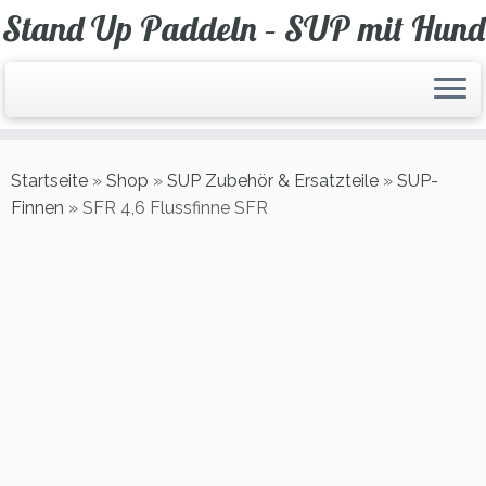
Zum
Stand Up Paddeln – SUP mit Hund
Inhalt
springen
Startseite
»
Shop
»
SUP Zubehör & Ersatzteile
»
SUP-
Finnen
»
SFR 4,6 Flussfinne SFR