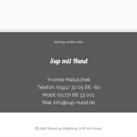
Vertrag widerrufen
Sup mit Hund
Yvonne Matuschek
Telefon: (0911) 32 05 68 -60
Mobil: (0177) 88 33 001
Mail: info@sup-hund.de
·
© 2026
Stand up Paddling SUP mit Hund
·