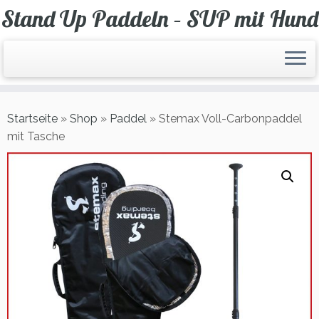
Zum
Stand Up Paddeln – SUP mit Hund
Inhalt
springen
Startseite
»
Shop
»
Paddel
»
Stemax Voll-Carbonpaddel
mit Tasche