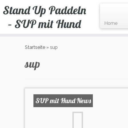
Zum
Stand Up Paddeln
Inhalt
springen
– SUP mit Hund
Home
Startseite
»
sup
sup
SUP mit Hund News