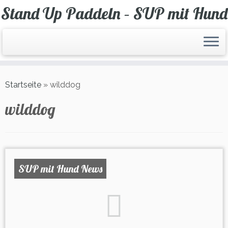
Zum
Stand Up Paddeln – SUP mit Hund
Inhalt
springen
Startseite
»
wilddog
wilddog
SUP mit Hund News