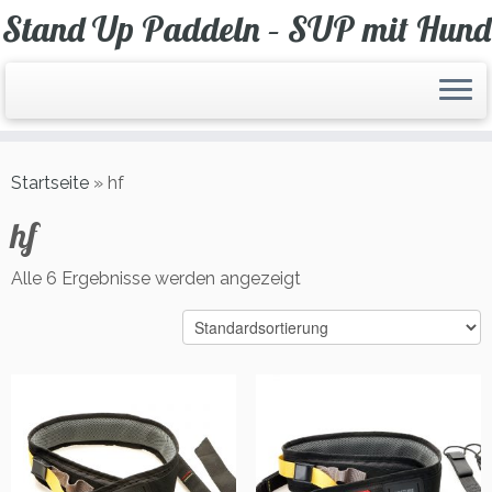
Zum
Stand Up Paddeln – SUP mit Hund
Inhalt
springen
Startseite
»
hf
hf
Alle 6 Ergebnisse werden angezeigt