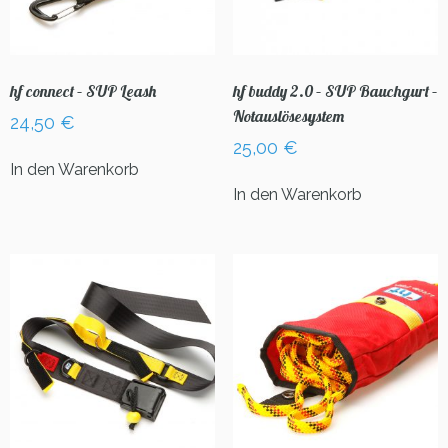
hf connect – SUP Leash
hf buddy 2.0 – SUP Bauchgurt –
Notauslösesystem
24,50
€
25,00
€
In den Warenkorb
In den Warenkorb