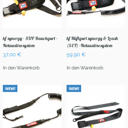
hf synergy – SUP Bauchgurt –
hf Hüftgurt synergy & Leash
Notauslösesystem
(SET) -Notauslösesystem
37,00
€
59,90
€
In den Warenkorb
In den Warenkorb