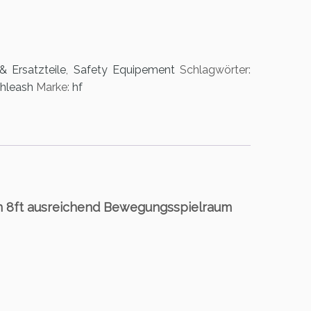
 Ersatzteile
,
Safety Equipement
Schlagwörter:
hleash
Marke:
hf
von 8ft ausreichend Bewegungsspielraum