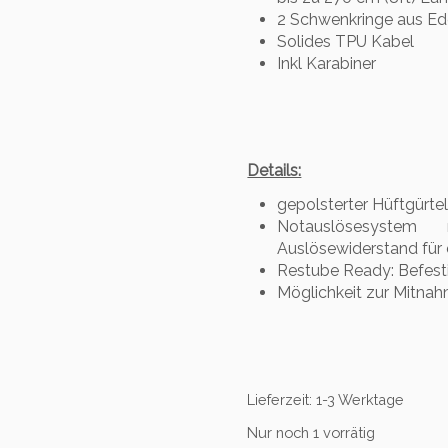
2 Schwenkringe aus Ede
Solides TPU Kabel
Inkl Karabiner
Details:
gepolsterter Hüftgürtel
Notauslösesystem 
Auslösewiderstand für
Restube Ready: Befest
Möglichkeit zur Mitna
Lieferzeit:
1-3 Werktage
Nur noch 1 vorrätig