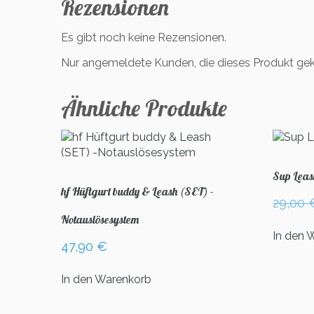
Rezensionen
Es gibt noch keine Rezensionen.
Nur angemeldete Kunden, die dieses Produkt gek
Ähnliche Produkte
Sup Leas
hf Hüftgurt buddy & Leash (SET) -
29,00
Notauslösesystem
In den 
47,90
€
In den Warenkorb