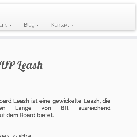
erie
Blog
Kontakt
 SUP Leash
ard Leash ist eine gewickelte Leash, die
len Länge von 8ft ausreichend
f dem Board bietet.
nge ausziehbar