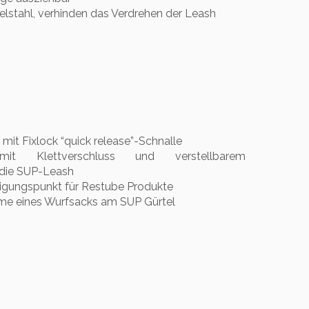
lstahl, verhinden das Verdrehen der Leash
 mit Fixlock “quick release”-Schnalle
mit Klettverschluss und verstellbarem
 die SUP-Leash
igungspunkt für Restube Produkte
hme eines Wurfsacks am SUP Gürtel