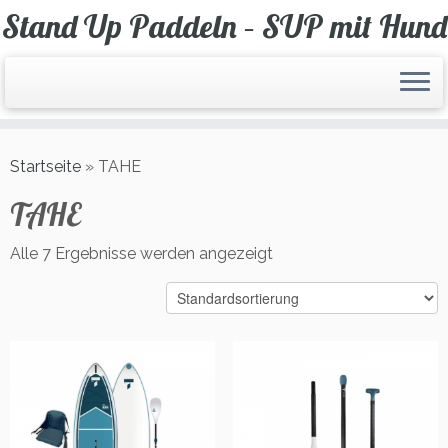
Zum
Stand Up Paddeln – SUP mit Hund
Inhalt
springen
Startseite
»
TAHE
TAHE
Alle 7 Ergebnisse werden angezeigt