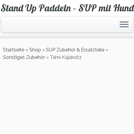
Zum
Stand Up Paddeln – SUP mit Hund
Inhalt
springen
Startseite
»
Shop
»
SUP Zubehör & Ersatzteile
»
Sonstiges Zubehör
»
Tahe Kajaksitz