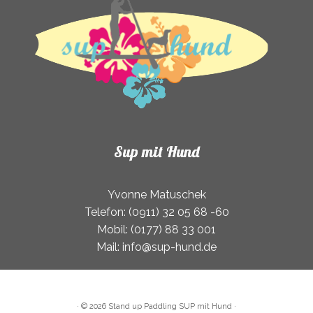
Sup mit Hund
Yvonne Matuschek
Telefon: (0911) 32 05 68 -60
Mobil: (0177) 88 33 001
Mail: info@sup-hund.de
·
© 2026
Stand up Paddling SUP mit Hund
·