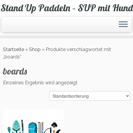
Zum
Stand Up Paddeln – SUP mit Hund
Inhalt
springen
Startseite
»
Shop
»
Produkte verschlagwortet mit
„boards“
boards
Einzelnes Ergebnis wird angezeigt