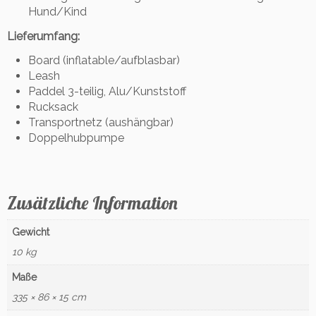
Hund/Kind
Lieferumfang:
Board (inflatable/aufblasbar)
Leash
Paddel 3-teilig, Alu/Kunststoff
Rucksack
Transportnetz (aushängbar)
Doppelhubpumpe
Zusätzliche Information
Gewicht
10 kg
Maße
335 × 86 × 15 cm