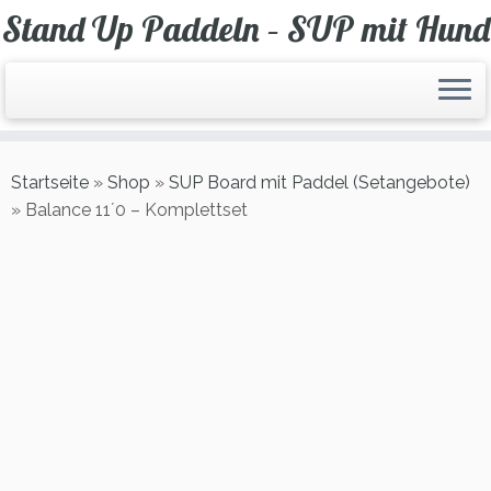
Zum
Stand Up Paddeln – SUP mit Hund
Inhalt
springen
Startseite
»
Shop
»
SUP Board mit Paddel (Setangebote)
»
Balance 11´0 – Komplettset