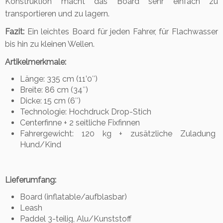
Konstruktion macht das Board sehr einfach zu
transportieren und zu lagern.
Fazit:
Ein leichtes Board für jeden Fahrer, für Flachwasser
bis hin zu kleinen Wellen.
Artikelmerkmale:
Länge: 335 cm (11’0″)
Breite: 86 cm (34″)
Dicke: 15 cm (6″)
Technologie: Hochdruck Drop-Stich
Centerfinne + 2 seitliche Fixfinnen
Fahrergewicht: 120 kg + zusätzliche Zuladung
Hund/Kind
Lieferumfang:
Board (inflatable/aufblasbar)
Leash
Paddel 3-teilig, Alu/Kunststoff