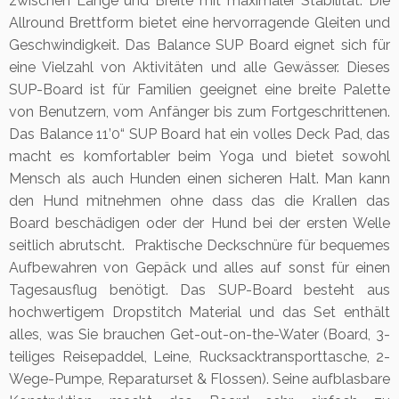
zwischen Länge und Breite mit maximaler Stabilität. Die
Allround Brettform bietet eine hervorragende Gleiten und
Geschwindigkeit. Das Balance SUP Board eignet sich für
eine Vielzahl von Aktivitäten und alle Gewässer. Dieses
SUP-Board ist für Familien geeignet eine breite Palette
von Benutzern, vom Anfänger bis zum Fortgeschrittenen.
Das Balance 11’0“ SUP Board hat ein volles Deck Pad, das
macht es komfortabler beim Yoga und bietet sowohl
Mensch als auch Hunden einen sicheren Halt. Man kann
den Hund mitnehmen ohne dass das die Krallen das
Board beschädigen oder der Hund bei der ersten Welle
seitlich abrutscht. Praktische Deckschnüre für bequemes
Aufbewahren von Gepäck und alles auf sonst für einen
Tagesausflug benötigt. Das SUP-Board besteht aus
hochwertigem Dropstitch Material und das Set enthält
alles, was Sie brauchen Get-out-on-the-Water (Board, 3-
teiliges Reisepaddel, Leine, Rucksacktransporttasche, 2-
Wege-Pumpe, Reparaturset & Flossen). Seine aufblasbare