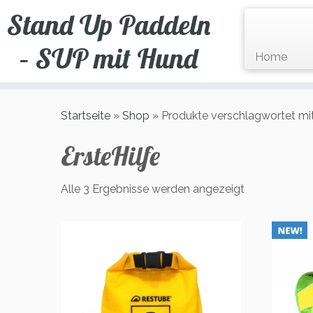
Zum
Stand Up Paddeln
Inhalt
springen
– SUP mit Hund
Home
Startseite
»
Shop
»
Produkte verschlagwortet mit 
ErsteHilfe
Alle 3 Ergebnisse werden angezeigt