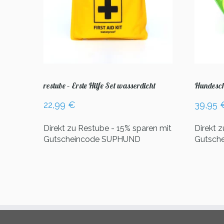
restube – Erste Hilfe Set wasserdicht
Hundesch
22,99
€
39,95
Direkt zu Restube - 15% sparen mit
Direkt 
Gutscheincode SUPHUND
Gutsch