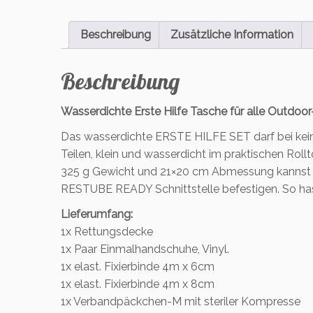
Beschreibung
Zusätzliche Information
Beschreibung
Wasserdichte Erste Hilfe Tasche für alle Outdoo
Das wasserdichte ERSTE HILFE SET darf bei kein
Teilen, klein und wasserdicht im praktischen Rollt
325 g Gewicht und 21×20 cm Abmessung kannst d
RESTUBE READY Schnittstelle befestigen. So hast 
Lieferumfang:
1x Rettungsdecke
1x Paar Einmalhandschuhe, Vinyl.
1x elast. Fixierbinde 4m x 6cm
1x elast. Fixierbinde 4m x 8cm
1x Verbandpäckchen-M mit steriler Kompresse