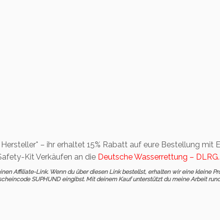
m Hersteller* – ihr erhaltet 15% Rabatt auf eure Bestellung m
afety-Kit Verkäufen an die
Deutsche Wasserrettung – DLRG
.
en Affiliate-Link. Wenn du über diesen Link bestellst, erhalten wir eine kleine Pro
cheincode SUPHUND eingibst. Mit deinem Kauf unterstützt du meine Arbeit rund