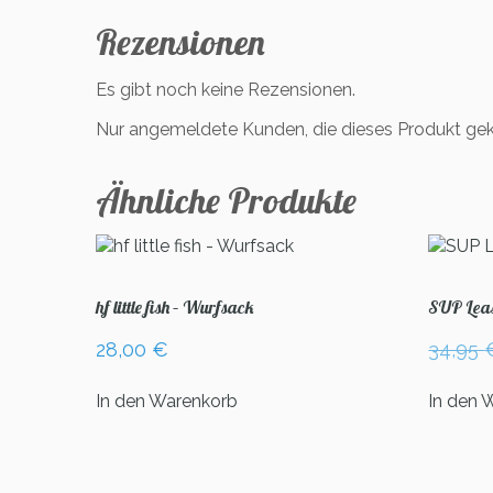
Rezensionen
Es gibt noch keine Rezensionen.
Nur angemeldete Kunden, die dieses Produkt gek
Ähnliche Produkte
hf little fish – Wurfsack
SUP Leas
28,00
€
34,95
In den Warenkorb
In den 