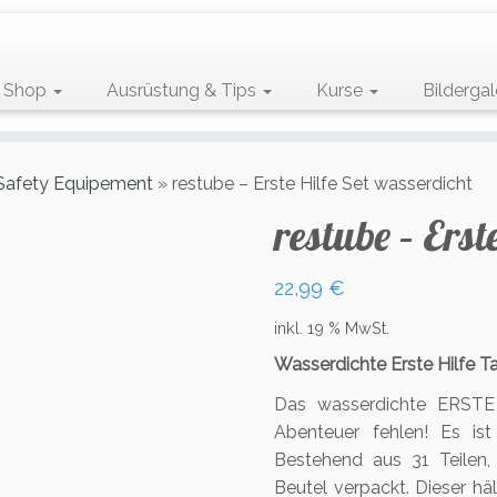
Shop
Ausrüstung & Tips
Kurse
Bildergal
Safety Equipement
»
restube – Erste Hilfe Set wasserdicht
restube – Erst
22,99
€
inkl. 19 % MwSt.
Wasserdichte Erste Hilfe T
Das wasserdichte ERSTE
Abenteuer fehlen! Es is
Bestehend aus 31 Teilen, 
Beutel verpackt. Dieser häl