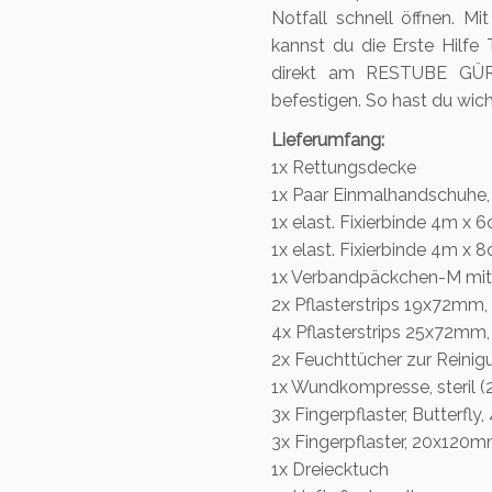
Notfall schnell öffnen. 
kannst du die Erste Hilfe
direkt am RESTUBE GÜR
befestigen. So hast du wicht
Lieferumfang:
1x Rettungsdecke
1x Paar Einmalhandschuhe, 
1x elast. Fixierbinde 4m x 
1x elast. Fixierbinde 4m x 
1x Verbandpäckchen-M mit 
2x Pflasterstrips 19x72mm, 
4x Pflasterstrips 25x72mm, 
2x Feuchttücher zur Reinig
1x Wundkompresse, steril (
3x Fingerpflaster, Butterf
3x Fingerpflaster, 20x120mm
1x Dreiecktuch