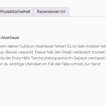
Produktsicherheit
Rezensionen (0)
r-Abenteuer
em deiner Outdoor-Abenteuer fehlen! Es ist dein mobiler Ve
op-Beutel verpackt. Dieser hält den Inhalt verlässlich trocken u
u die Erste Hilfe Tasche platzsparend im Gepäck verstaue
du wichtige Utensilien im Fall der Fälle schnell zur Hand!