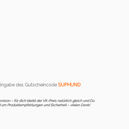
it Eingabe des Gutscheincode
SUPHUND
vision – für dich bleibt der VK-Preis natürlich gleich und Du
 um Produktempfehlungen und Sicherheit – vielen Dank!