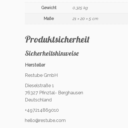
Gewicht
0,325 kg
Maße
21 × 20 × 5 cm
Produktsicherheit
Sicherheitshinweise
Hersteller
Restube GmbH
Dieselstraße 1
76327 Pfinztal- Berghausen
Deutschland
+497214869010
hello@restube.com