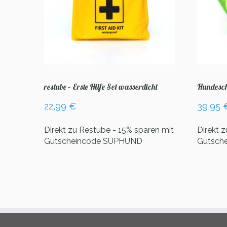
restube – Erste Hilfe Set wasserdicht
Hundesch
22,99
€
39,95
Direkt zu Restube - 15% sparen mit
Direkt 
Gutscheincode SUPHUND
Gutsch