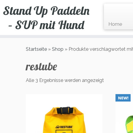
Zum
Stand Up Paddeln
Inhalt
springen
– SUP mit Hund
Home
Startseite
»
Shop
»
Produkte verschlagwortet mit
restube
Alle 3 Ergebnisse werden angezeigt