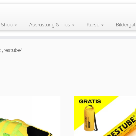
Shop
Ausrüstung & Tips
Kurse
Bildergal
 „restube“