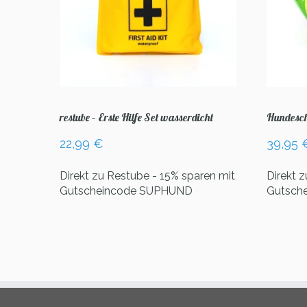
restube – Erste Hilfe Set wasserdicht
Hundesch
22,99
€
39,95
Direkt zu Restube - 15% sparen mit
Direkt 
Gutscheincode SUPHUND
Gutsch