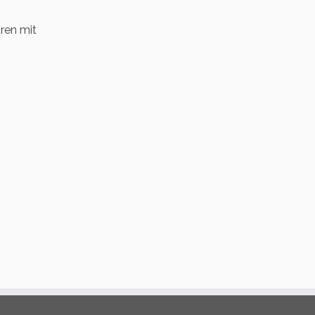
ren mit
€.