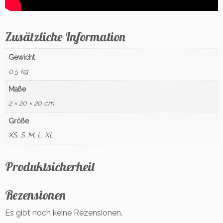
Zusätzliche Information
Gewicht
0,5 kg
Maße
2 × 20 × 20 cm
Größe
XS
,
S
,
M
,
L
,
XL
Produktsicherheit
Rezensionen
Es gibt noch keine Rezensionen.