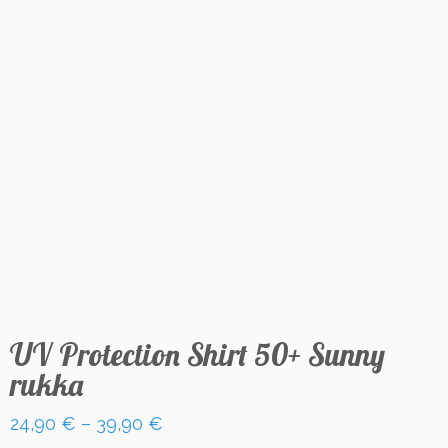
UV Protection Shirt 50+ Sunny
rukka
24,90
€
–
39,90
€