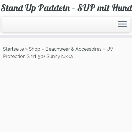
Zum
Stand Up Paddeln – SUP mit Hund
Inhalt
springen
Startseite
»
Shop
»
Beachwear & Accessoires
»
UV
Protection Shirt 50+ Sunny rukka