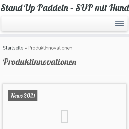
Zum
Stand Up Paddeln – SUP mit Hund
Inhalt
springen
Startseite
»
Produktinnovationen
Produktinnovationen
News 2021