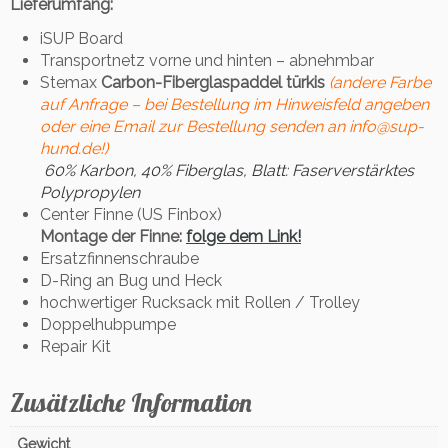
Lieferumfang:
iSUP Board
Transportnetz vorne und hinten – abnehmbar
Stemax
Carbon-Fiberglaspaddel türkis
(andere Farbe
auf Anfrage – bei Bestellung im Hinweisfeld angeben
oder eine Email zur Bestellung senden an info@sup-
hund.de!)
60% Karbon, 40% Fiberglas, Blatt: Faserverstärktes
Polypropylen
Center Finne (US Finbox)
Montage der Finne:
folge dem Link!
Ersatzfinnenschraube
D-Ring an Bug und Heck
hochwertiger Rucksack mit Rollen / Trolley
Doppelhubpumpe
Repair Kit
Zusätzliche Information
Gewicht