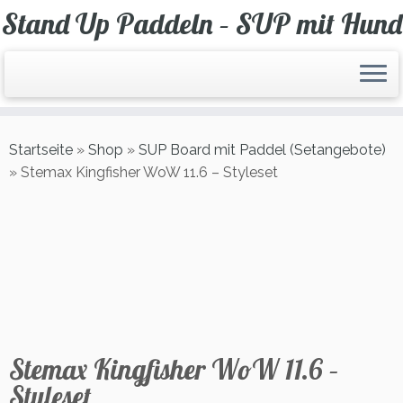
Zum
Stand Up Paddeln – SUP mit Hund
Inhalt
springen
Startseite
»
Shop
»
SUP Board mit Paddel (Setangebote)
»
Stemax Kingfisher WoW 11.6 – Styleset
Stemax Kingfisher WoW 11.6 –
Styleset