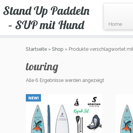
Zum
Stand Up Paddeln
Inhalt
springen
– SUP mit Hund
Home
Startseite
»
Shop
»
Produkte verschlagwortet mit
touring
Alle 6 Ergebnisse werden angezeigt