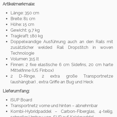
Artikelmerkmale:
Länge: 350 cm
Breite: 81 cm
Höhe: 15 cm
Gewicht: 9,7 kg
Tragkraft: 180 kg
Doppelwandige Ausführung auch an den Rails mit
zusätzlicher welded Rail Dropstitch in woven
Technologie
Volumen 315 lt
Finnen: 2 fixe elastische 6 cm Sidefins, 20 cm harte
Mittelfinne (US Finbox)
2 D-Ringe, 2 extra große Transportnetze
(aushängbar) , extra Griffe an Bug und Heck
Lieferumfang:
iSUP Board
Transportnetz vorne und hinten – abnehmbar
Kombi-Hybridpaddel – Carbon-Fiberglas, 4-teilig,