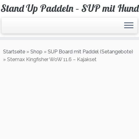
Zum
Stand Up Paddeln – SUP mit Hund
Inhalt
springen
Startseite
»
Shop
»
SUP Board mit Paddel (Setangebote)
»
Stemax Kingfisher WoW 11.6 – Kajakset