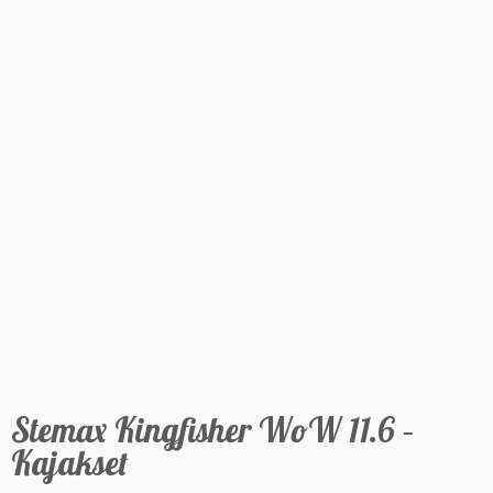
Stemax Kingfisher WoW 11.6 –
Kajakset