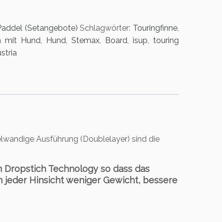
Paddel (Setangebote)
Schlagwörter:
Touringfinne
,
n mit Hund
,
Hund
,
Stemax
,
Board
,
isup
,
touring
stria
lwandige Ausführung (Doublelayer) sind die
 Dropstich Technology so dass das
n jeder Hinsicht weniger Gewicht, bessere