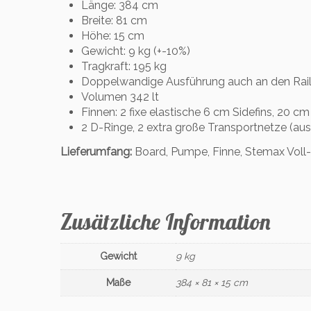
Länge: 384 cm
Breite: 81 cm
Höhe: 15 cm
Gewicht: 9 kg (+-10%)
Tragkraft: 195 kg
Doppelwandige Ausführung auch an den Rails
Volumen 342 lt
Finnen: 2 fixe elastische 6 cm Sidefins, 20 cm
2 D-Ringe, 2 extra große Transportnetze (aus
Lieferumfang:
Board, Pumpe, Finne, Stemax Voll-
Zusätzliche Information
Gewicht
9 kg
Maße
384 × 81 × 15 cm