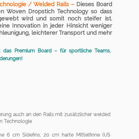
chnologie / Welded Rails –
Dieses Board
en Woven Dropstich Technology so dass
ewebt wird und somit noch steifer ist.
ine Innovation in jeder Hinsicht weniger
leunigung, leichterer Transport und mehr
 das Premium Board – für sportliche Teams,
nderungen!
ung auch an den Rails mit zusätzlicher welded
en Technologie
che 6 cm Sidefins, 20 cm harte Mittelfinne (US