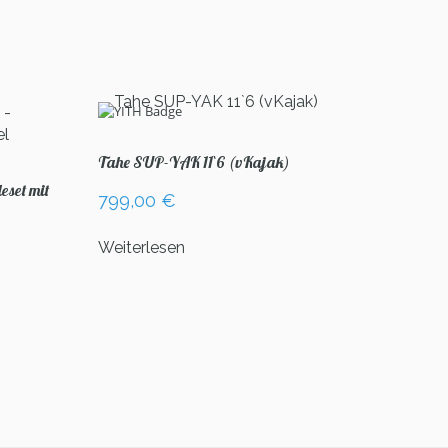
Tahe SUP-YAK 11`6 (vKajak)
eset mit
799,00
€
Weiterlesen
r
eller
00 €.